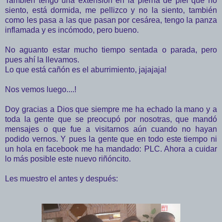
También tengo una extensión en la pierna de piel que no
siento, está dormida, me pellizco y no la siento, también
como les pasa a las que pasan por cesárea, tengo la panza
inflamada y es incómodo, pero bueno.
No aguanto estar mucho tiempo sentada o parada, pero
pues ahí la llevamos.
Lo que está cañón es el aburrimiento, jajajaja!
Nos vemos luego....!
Doy gracias a Dios que siempre me ha echado la mano y a
toda la gente que se preocupó por nosotras, que mandó
mensajes o que fue a visitarnos aún cuando no hayan
podido vernos. Y pues la gente que en todo este tiempo ni
un hola en facebook me ha mandado: PLC. Ahora a cuidar
lo más posible este nuevo riñóncito.
Les muestro el antes y después: