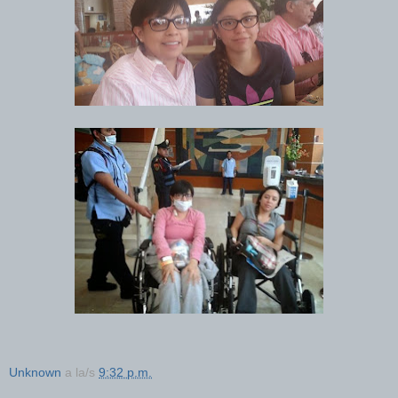
Unknown
a la/s
9:32 p.m.