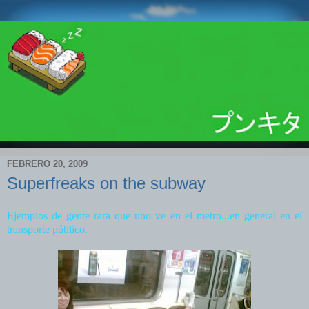
FEBRERO 20, 2009
Superfreaks on the subway
Ejemplos de gente rara que uno ve en el metro...en general en el
transporte público.