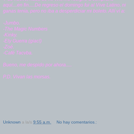
aquí....en fin.....De regreso el domingo fui al Vive Latino, ni
ganas tenía, pero no iba a desperdiciar mi boleto. Allí ví a:
-Jumbo.
-The Magic Numbers
-Kinky.
-Ely Guerra (giac!)
-Zoé.
-Café Tacvba.
Bueno, me despido por ahora.....
P.D. Vivan las morsas.
Unknown
a la/s
9:55 a.m.
No hay comentarios.: