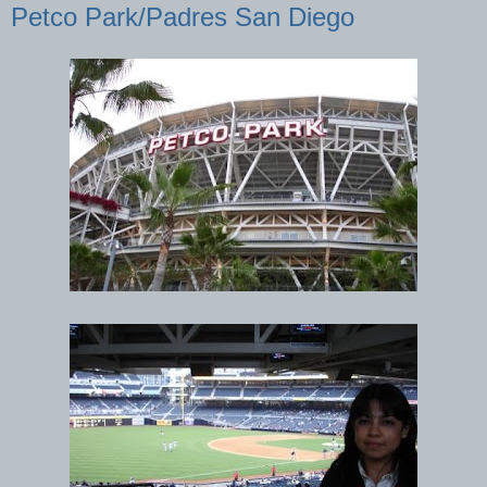
Petco Park/Padres San Diego