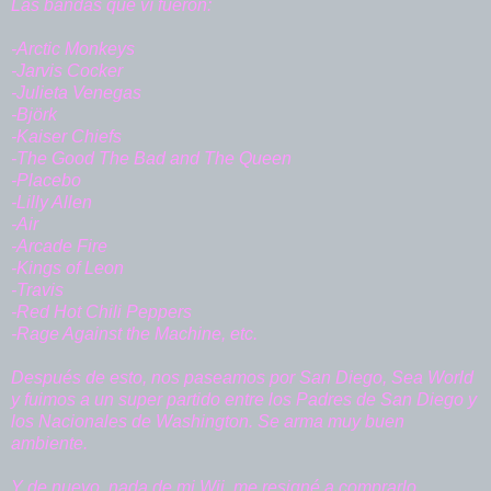
Las bandas que ví fueron:
-Arctic Monkeys
-Jarvis Cocker
-Julieta Venegas
-Björk
-Kaiser Chiefs
-The Good The Bad and The Queen
-Placebo
-Lilly Allen
-Air
-Arcade Fire
-Kings of Leon
-Travis
-Red Hot Chili Peppers
-Rage Against the Machine, etc.
Después de esto, nos paseamos por San Diego, Sea World
y fuimos a un super partido entre los Padres de San Diego y
los Nacionales de Washington. Se arma muy buen
ambiente.
Y de nuevo, nada de mi Wii, me resigné a comprarlo