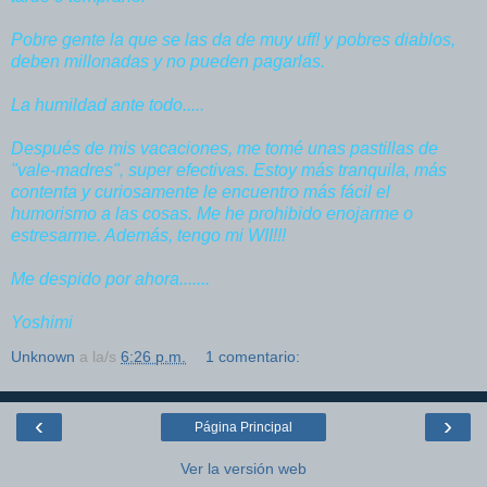
Pobre gente la que se las da de muy uff! y pobres diablos,
deben millonadas y no pueden pagarlas.
La humildad ante todo.....
Después de mis vacaciones, me tomé unas pastillas de
"vale-madres", super efectivas. Estoy más tranquila, más
contenta y curiosamente le encuentro más fácil el
humorismo a las cosas. Me he prohibido enojarme o
estresarme. Además, tengo mi WII!!!
Me despido por ahora.......
Yoshimi
Unknown
a la/s
6:26 p.m.
1 comentario:
‹
›
Página Principal
Ver la versión web