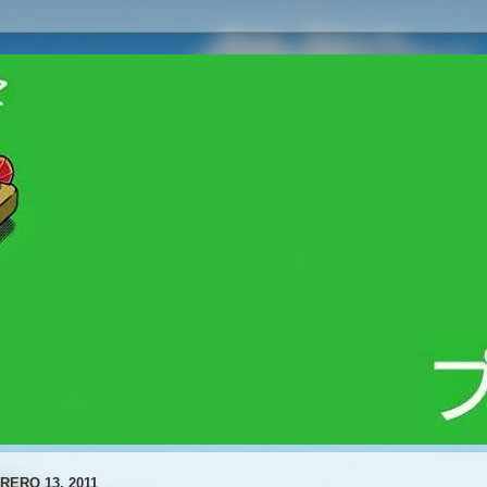
RERO 13, 2011