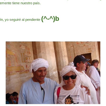
stemente tiene nuestro país.
(^-^)b
fin, yo seguiré al pendiente