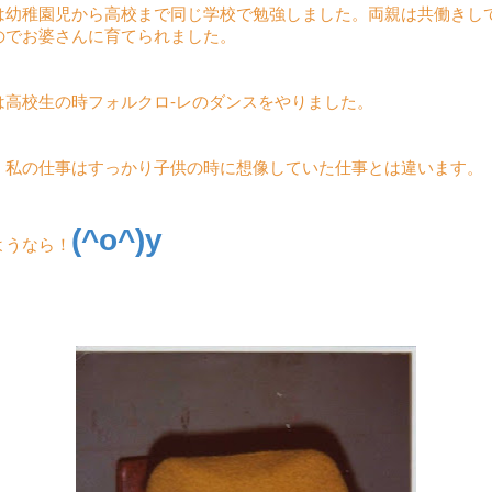
は幼稚園児から高校まで同じ学校で勉強しました。両親は共働きし
のでお婆さんに育てられました。
は高校生の時フォルクロ-レのダンスをやりました。
、私の仕事はすっかり子供の時に想像していた仕事とは違います。
(^o^)y
ようなら！