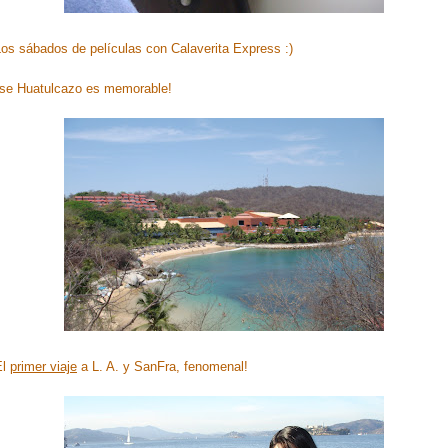
os sábados de películas con Calaverita Express :)
Ese Huatulcazo es memorable!
El
primer viaje
a L. A. y SanFra, fenomenal!