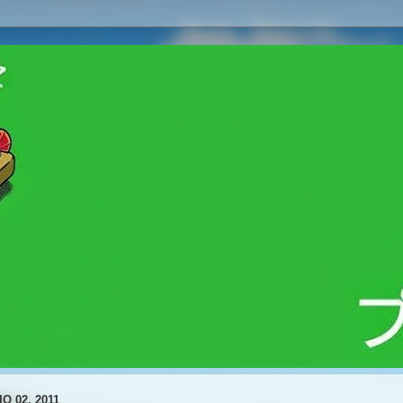
IO 02, 2011