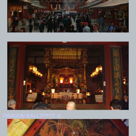
DRAGON BALL????? :S