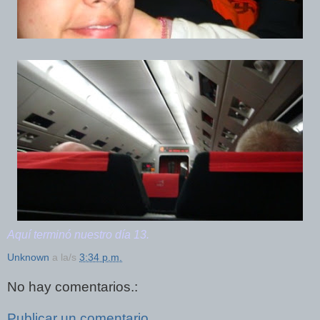
Aquí terminó nuestro día 13.
Unknown
a la/s
3:34 p.m.
No hay comentarios.:
Publicar un comentario