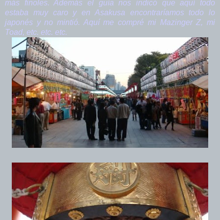
más finoles. Además el guía nos indicó que aquí todo
estaba muy caro y en Asakusa encontraríamos todo lo
japonés y no mintió. Aquí me compré mi Mazinger Z, mi
Toad, etc. etc. etc.