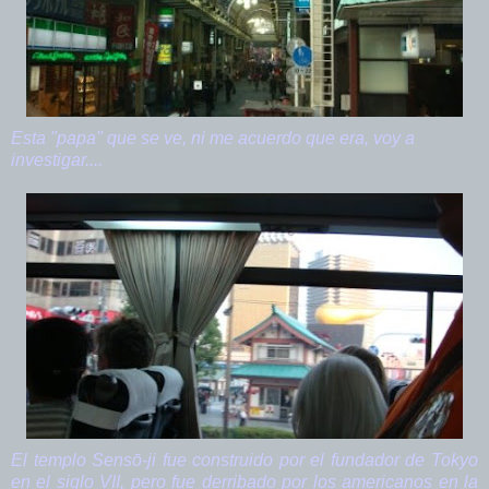
Esta "papa" que se ve, ni me acuerdo que era, voy a
investigar....
El templo Sensō-ji fue construido por el fundador de Tokyo
en el siglo VII, pero fue derribado por los americanos en la