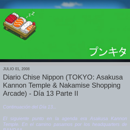
JULIO 01, 2008
Diario Chise Nippon (TOKYO: Asakusa
Kannon Temple & Nakamise Shopping
Arcade) - Día 13 Parte II
Continuación del Día 13...
El siguiente punto en la agenda era Asakusa Kannon
Temple. En el camino pasamos por los headquarters de