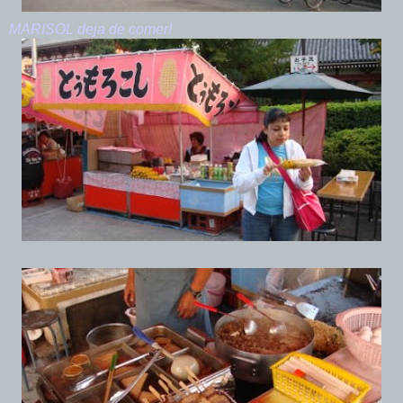
MARISOL deja de comer!