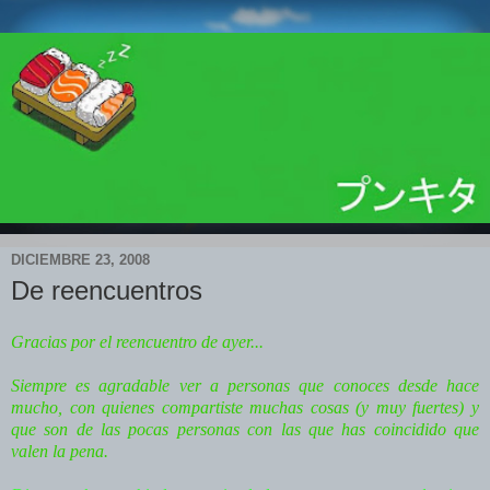
DICIEMBRE 23, 2008
De reencuentros
Gracias por el reencuentro de ayer...
Siempre es agradable ver a personas que conoces desde hace
mucho, con quienes compartiste muchas cosas (y muy fuertes) y
que son de las pocas personas con las que has coincidido que
valen la pena.