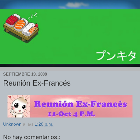
SEPTIEMBRE 19, 2008
Reunión Ex-Francés
Unknown
a la/s
1:20 p.m.
No hay comentarios.: