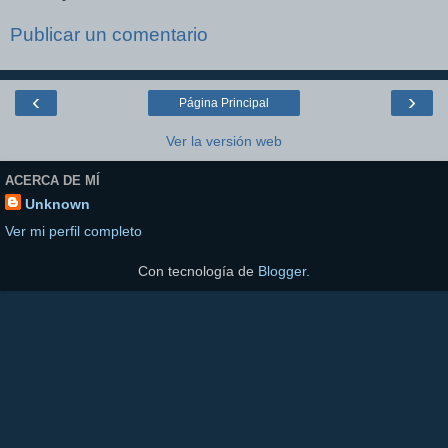
Publicar un comentario
‹
›
Página Principal
Ver la versión web
ACERCA DE MÍ
Unknown
Ver mi perfil completo
Con tecnología de
Blogger
.