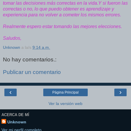
tomar las decisiones más correctas en la vida.Y si fueron las
correctas o no, lo que puedo obtener es aprendizaje y
experiencia para no volver a cometer los mismos errores.
Realmente espero estar tomando las mejores elecciones.
Saludos,
Unknown
a la/s
9:14 a.m.
No hay comentarios.:
Publicar un comentario
‹
›
Página Principal
Ver la versión web
ACERCA DE MÍ
Unknown
Ver mi perfil completo